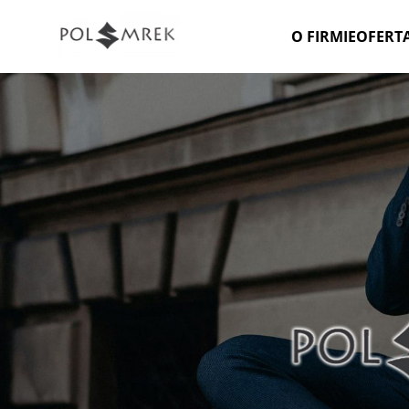
O FIRMIE
OFERT