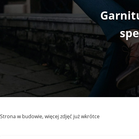
Garnit
spe
Garnitury to nasza specj
Strona w budowie, więcej zdjęć już wkrótce