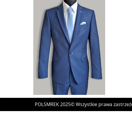
POLSMREK 2025© Wszystkie prawa zastrzeżone